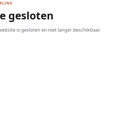
ELING
te gesloten
ebsite is gesloten en niet langer beschikbaar.