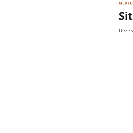
MEDED
Si
Deze w