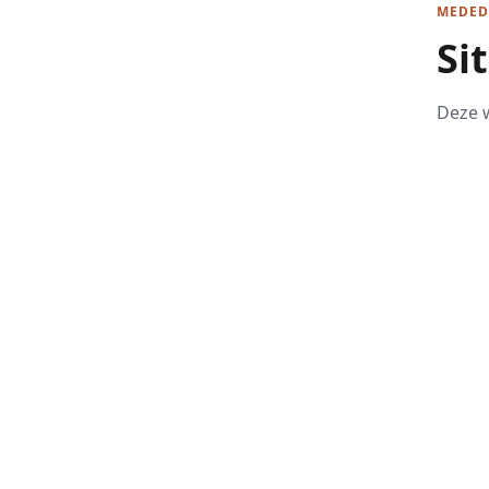
MEDED
Si
Deze w