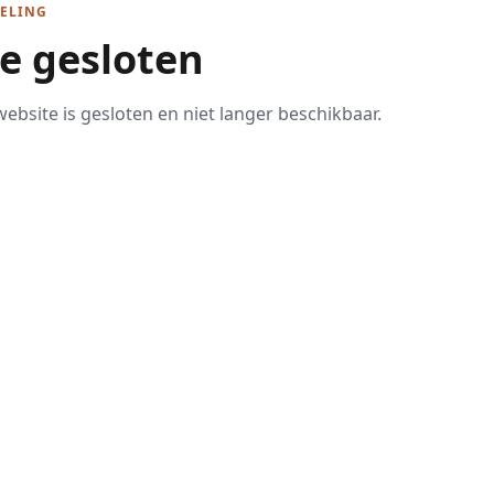
ELING
te gesloten
ebsite is gesloten en niet langer beschikbaar.